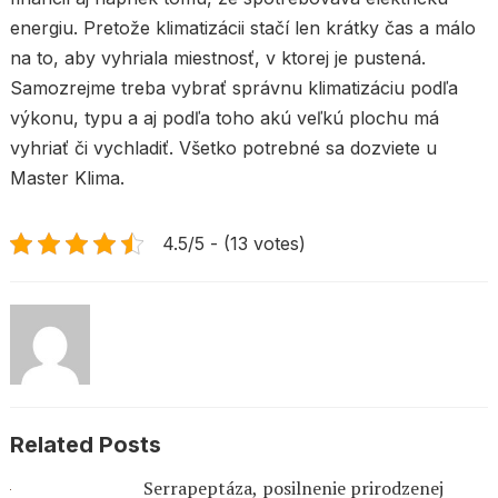
energiu. Pretože klimatizácii stačí len krátky čas a málo
na to, aby vyhriala miestnosť, v ktorej je pustená.
Samozrejme treba vybrať správnu klimatizáciu podľa
výkonu, typu a aj podľa toho akú veľkú plochu má
vyhriať či vychladiť. Všetko potrebné sa dozviete u
Master Klima.
4.5/5 - (13 votes)
Related Posts
Serrapeptáza, posilnenie prirodzenej