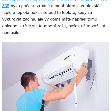
838
býva počasie zradné a mnohokrát je vonku stále
teplo a teplota neklesne pod tú teplotu, kedy sa
vykurovať začína, ale vy doma máte napriek tomu
chladno. Určite ste to mnohí zažili, avšak už to zažívať
nemusíte.