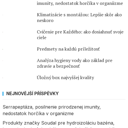
imunity, nedostatok horčíka v organiizme
Klimatizácie s montážou: Lepšie skôr ako
neskoro
Cvičenie pre Každého: ako dosiahnuť svoje
ciele
Predmety na každú príležitosť
Analýza hygieny vody ako základ pre
zdravie a bezpečnosť
Úložný box najvyššej kvality
NEJNOVĚJŠÍ PŘÍSPĚVKY
Serrapeptáza, posilnenie prirodzenej imunity,
nedostatok horčíka v organiizme
Produkty značky Soudal pre hydroizoláciu bazéna,