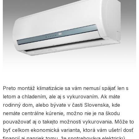
Preto montáž klimatizácie sa vám nemusí spájať len s
letom a chladením, ale aj s vykurovaním. Ak máte
rodinný dom, alebo bývate v časti Slovenska, kde
nemáte centrálne kúrenie, možno nie je na škodu
pouvažovať aj o takejto možnosti vykurovania. Môže to
byť celkom ekonomická varianta, ktorá vám ušetrí dosť
financií aj napriek tomu, že spotrebováva elektrickú