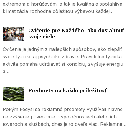
extrémom a horúčavám, a tak je kvalitná a spoľahlivá
klimatizácia rozhodne dôležitou výbavou každej…
Cvičenie pre Každého: ako dosiahnuť
svoje ciele
Cvičenie je jedným z najlepších spôsobov, ako zlepšiť
svoje fyzické aj psychické zdravie. Pravidelná fyzická
aktivita pomáha udržiavať si kondíciu, zvyšuje energiu
a…
Predmety na každú príležitosť
Pokým kedysi sa reklamné predmety využívali hlavne
na zvýšenie povedomia o spoločnostiach alebo ich
tovaroch a službách, dnes je to oveľa viac. Reklamné…