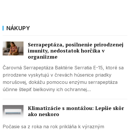
NÁKUPY
Serrapeptáza, posilnenie prirodzenej
imunity, nedostatok horčíka v
organiizme
Čarovná Serrapeptáza Baktérie Serratia E-15, ktoré sa
prirodzene vyskytujú v črevách húsenice priadky
morušovej, dokážu pomocou enzýmu serrapeptáza
účinne štiepiť bielkoviny ich ochrannej…
Klimatizácie s montážou: Lepšie skôr
ako neskoro
Počasie sa z roka na rok prikláňa k výrazným