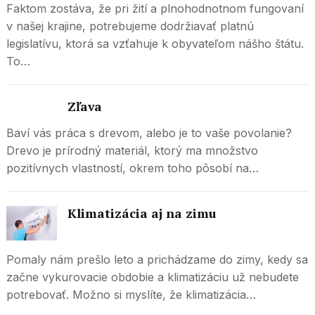
Faktom zostáva, že pri žití a plnohodnotnom fungovaní
v našej krajine, potrebujeme dodržiavať platnú
legislatívu, ktorá sa vzťahuje k obyvateľom nášho štátu.
To…
Zľava
Baví vás práca s drevom, alebo je to vaše povolanie?
Drevo je prírodný materiál, ktorý ma množstvo
pozitívnych vlastností, okrem toho pôsobí na…
Klimatizácia aj na zimu
Pomaly nám prešlo leto a prichádzame do zimy, kedy sa
začne vykurovacie obdobie a klimatizáciu už nebudete
potrebovať. Možno si myslíte, že klimatizácia…