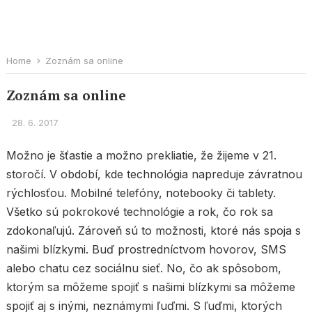
Home
Zoznám sa online
Zoznám sa online
28. 6. 2017
Možno je šťastie a možno prekliatie, že žijeme v 21.
storočí. V období, kde technológia napreduje závratnou
rýchlosťou. Mobilné telefóny, notebooky či tablety.
Všetko sú pokrokové technológie a rok, čo rok sa
zdokonaľujú. Zároveň sú to možnosti, ktoré nás spoja s
našimi blízkymi. Buď prostredníctvom hovorov, SMS
alebo chatu cez sociálnu sieť. No, čo ak spôsobom,
ktorým sa môžeme spojiť s našimi blízkymi sa môžeme
spojiť aj s inými, neznámymi ľuďmi. S ľuďmi, ktorých