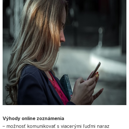
Výhody online zoznámenia
– možnosť komunikovať s viacerými ľuďmi naraz