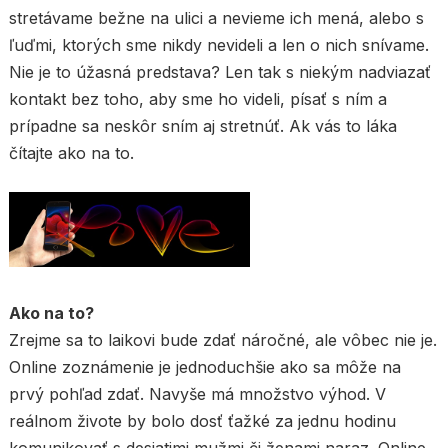
stretávame bežne na ulici a nevieme ich mená, alebo s
ľuďmi, ktorých sme nikdy nevideli a len o nich snívame.
Nie je to úžasná predstava? Len tak s niekým nadviazať
kontakt bez toho, aby sme ho videli, písať s ním a
prípadne sa neskôr sním aj stretnúť. Ak vás to láka
čítajte ako na to.
Ako na to?
Zrejme sa to laikovi bude zdať náročné, ale vôbec nie je.
Online zoznámenie je jednoduchšie ako sa môže na
prvý pohľad zdať. Navyše má množstvo výhod. V
reálnom živote by bolo dosť ťažké za jednu hodinu