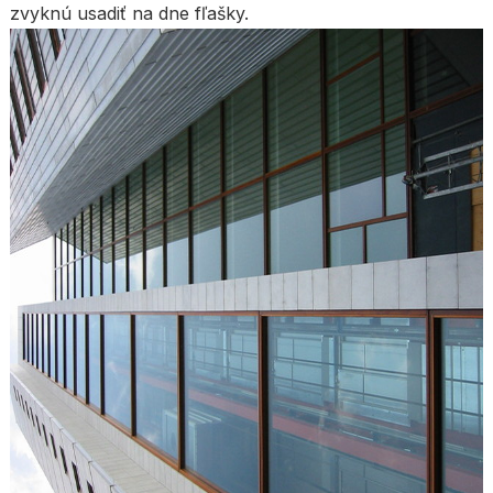
zvyknú usadiť na dne fľašky.