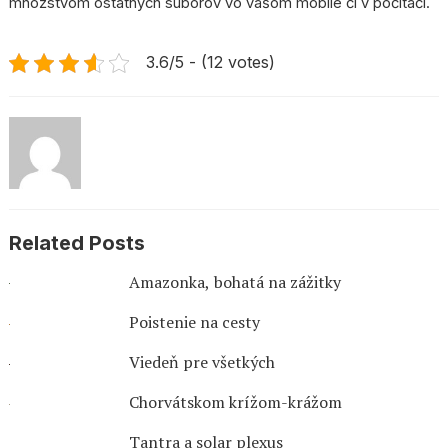
množstvom ostatných súborov vo vašom mobile či v počítači.
3.6/5 - (12 votes)
Related Posts
Amazonka, bohatá na zážitky
Poistenie na cesty
Viedeň pre všetkých
Chorvátskom krížom-krážom
Tantra a solar plexus