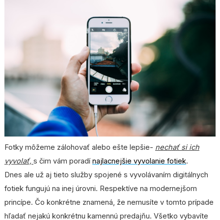
Fotky môžeme zálohovať alebo ešte lepšie-
nechať si ich
vyvolať,
s čim vám poradí
najlacnejšie vyvolanie fotiek
.
Dnes ale už aj tieto služby spojené s vyvolávaním digitálnych
fotiek fungujú na inej úrovni. Respektíve na modernejšom
princípe. Čo konkrétne znamená, že nemusíte v tomto prípade
hľadať nejakú konkrétnu kamennú predajňu. Všetko vybavíte