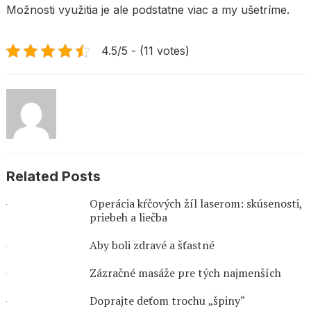
Možnosti využitia je ale podstatne viac a my ušetríme.
4.5/5 - (11 votes)
Related Posts
Operácia kŕčových žíl laserom: skúsenosti,
priebeh a liečba
Aby boli zdravé a šťastné
Zázračné masáže pre tých najmenších
Doprajte deťom trochu „špiny“