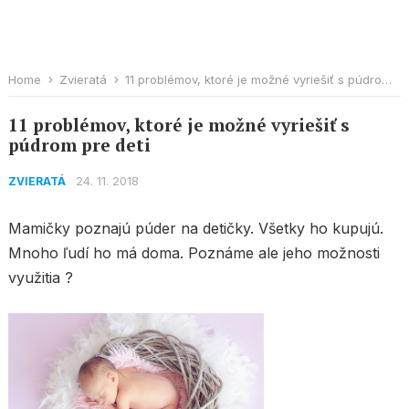
Home
Zvieratá
11 problémov, ktoré je možné vyriešiť s púdrom pre deti
11 problémov, ktoré je možné vyriešiť s
púdrom pre deti
24. 11. 2018
ZVIERATÁ
Mamičky poznajú púder na detičky. Všetky ho kupujú.
Mnoho ľudí ho má doma. Poznáme ale jeho možnosti
využitia ?