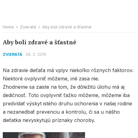
Home
Zvieratá
Aby boli zdravé a šťastné
Aby boli zdravé a šťastné
28. 2. 2019
ZVIERATÁ
Na zdravie dieťaťa má vplyv niekoľko rôznych faktorov.
Niektoré ovplyvniť môžeme, iné zasa nie.
Zhodneme sa zaiste na tom, že dôležitú úlohu má aj
dedičnosť. Toto ovplyvniť ťažko môžeme, môžeme iba
predvídať výskyt istého druhu ochorenia v našej rodine
a nezanedbať prevenciu a kontrolu, či sa u nášho
dieťatka nevyskytujú príznaky choroby.