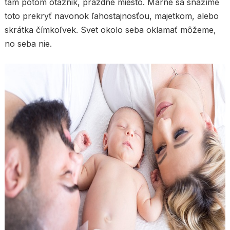
tam potom otáznik, prázdne miesto. Márne sa snažíme
toto prekryť navonok ľahostajnosťou, majetkom, alebo
skrátka čímkoľvek. Svet okolo seba oklamať môžeme,
no seba nie.