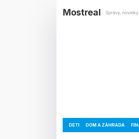
Mostreal
DETI
DOM A ZÁHRADA
FIN