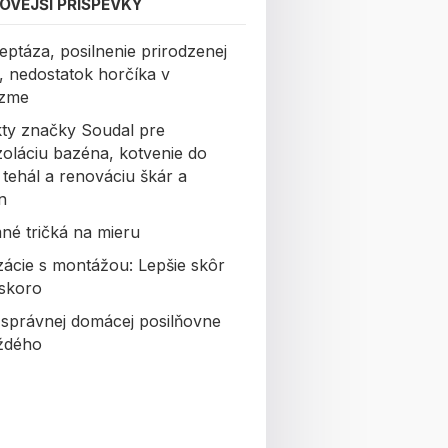
OVĚJŠÍ PŘÍSPĚVKY
eptáza, posilnenie prirodzenej
y, nedostatok horčíka v
izme
ty značky Soudal pre
zoláciu bazéna, kotvenie do
 tehál a renováciu škár a
n
né tričká na mieru
izácie s montážou: Lepšie skôr
skoro
 správnej domácej posilňovne
ždého