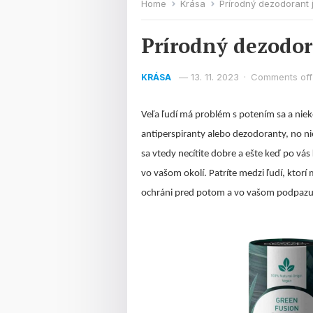
Home
Krása
Prírodný dezodorant 
Prírodný dezodor
—
13. 11. 2023
·
Comments off
KRÁSA
Veľa ľudí má problém s potením sa a niek
antiperspiranty alebo dezodoranty, no ni
sa vtedy necítite dobre a ešte keď po vás
vo vašom okolí. Patríte medzi ľudí, ktorí
ochráni pred potom a vo vašom podpazu